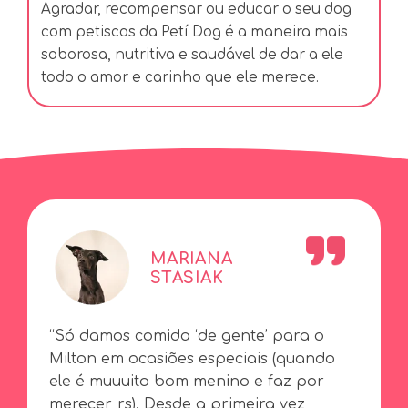
Agradar, recompensar ou educar o seu dog
com petiscos da Petí Dog é a maneira mais
saborosa, nutritiva e saudável de dar a ele
todo o amor e carinho que ele merece.
MARIANA
STASIAK
“Só damos comida ‘de gente’ para o
Milton em ocasiões especiais (quando
ele é muuuito bom menino e faz por
merecer, rs). Desde a primeira vez