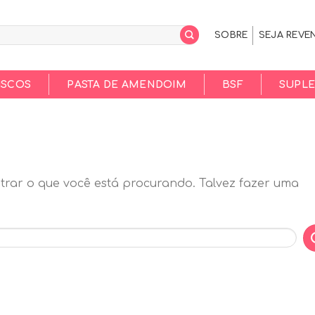
SOBRE
SEJA REVE
ISCOS
PASTA DE AMENDOIM
BSF
SUPL
rar o que você está procurando. Talvez fazer uma