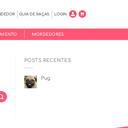
NDEDOR
GUIA DE RAÇAS
LOGIN
EMENTO
MORDEDORES
POSTS RECENTES
Pug