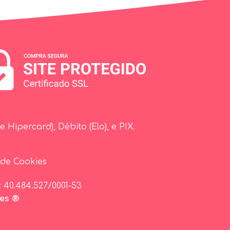
 Hipercard), Débito (Elo), e PIX.
 de Cookies
 40.484.527/0001-53
ees ®