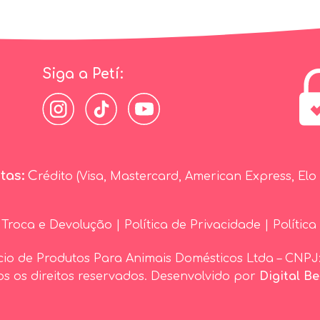
Siga a Petí:
tas:
C
rédito (Visa, Mastercard, American Express, Elo e
e Troca e Devolução
|
Política de Privacidade
|
Política
cio de Produtos Para Animais Domésticos Ltda – CNPJ:
s os direitos reservados. Desenvolvido por
Digital B