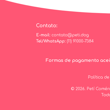
Contato:
E-mail:
contato@peti.dog
Tel/WhatsApp:
(11) 91000-7384
Formas de pagamento acei
Política d
© 2026. Petí Comér
Todo