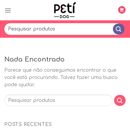
Skip
to
content
Search
for:
Nada Encontrado
Parece que não conseguimos encontrar o que
você está procurando. Talvez fazer uma busca
pode ajudar.
POSTS RECENTES