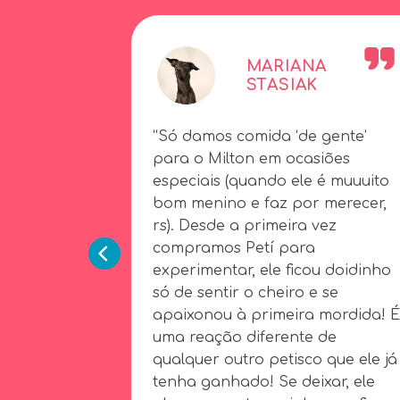
MARIANA
STASIAK
“Só damos comida ‘de gente’
para o Milton em ocasiões
especiais (quando ele é muuuito
bom menino e faz por merecer,
rs). Desde a primeira vez
compramos Petí para
experimentar, ele ficou doidinho
só de sentir o cheiro e se
apaixonou à primeira mordida! 
uma reação diferente de
qualquer outro petisco que ele já
tenha ganhado! Se deixar, ele