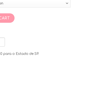
ity
CART
,00 para o Estado de SP.