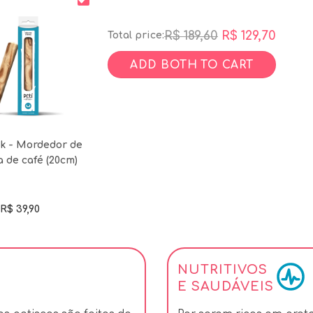
R$ 189,60
R$ 129,70
Total price:
ADD BOTH TO CART
ck - Mordedor de
 de café (20cm)
R$
39,90
NUTRITIVOS
E SAUDÁVEIS