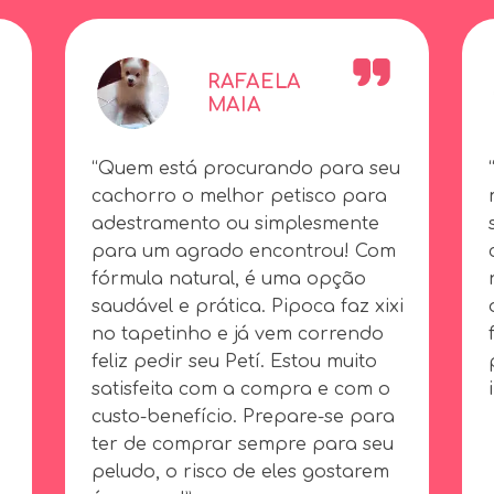
RAFAELA
MAIA
“Quem está procurando para seu
cachorro o melhor petisco para
adestramento ou simplesmente
para um agrado encontrou! Com
fórmula natural, é uma opção
saudável e prática. Pipoca faz xixi
no tapetinho e já vem correndo
feliz pedir seu Petí. Estou muito
É
satisfeita com a compra e com o
custo-benefício. Prepare-se para
ter de comprar sempre para seu
peludo, o risco de eles gostarem