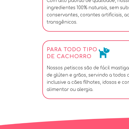
Com alto padrão de qualidade, nosso
ingredientes 100% naturais, sem su
conservantes, corantes artificiais, a
transgênicos.
PARA TODO TIPO
DE CACHORRO
Nossos petiscos são de fácil mastiga
de glúten e grãos, servindo a todos 
inclusive a cães filhotes, idosos e c
alimentar ou alergia.