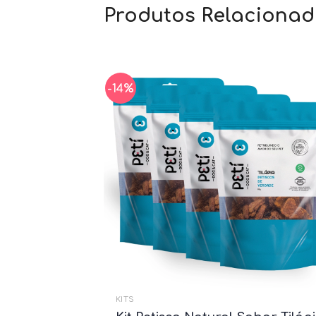
-14%
KITS