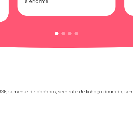
é enorme!”
BSF, semente de abobora, semente de linhaço dourado, seme