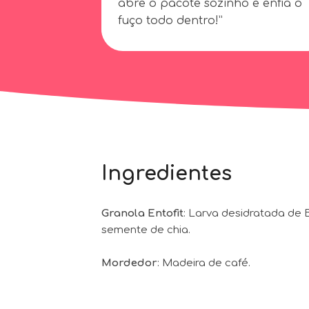
abre o pacote sozinho e enfia o
fuço todo dentro!”
Ingredientes
Granola Entofit
: Larva desidratada de 
semente de chia.
Mordedor
: Madeira de café.